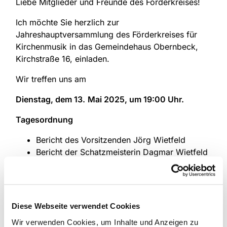
Liebe Mitglieder und Freunde des Förderkreises!
Ich möchte Sie herzlich zur
Jahreshauptversammlung des Förderkreises für
Kirchenmusik in das Gemeindehaus Obernbeck,
Kirchstraße 16, einladen.
Wir treffen uns am
Dienstag, dem 13.
Mai 2025, um 19:00 Uhr.
Tagesordnung
Bericht des Vorsitzenden Jörg Wietfeld
Bericht der Schatzmeisterin Dagmar Wietfeld
Bericht der Kassenprüfer Stephan Holz und
Sibylle Klaß
Entlastung des Vorstandes
Wahl des bzw. der Vorsitzenden
Diese Webseite verwendet Cookies
(bisher: Jörg Wietfeld)
Wir verwenden Cookies, um Inhalte und Anzeigen zu
Wahl der Schatzmeisterin bzw. des