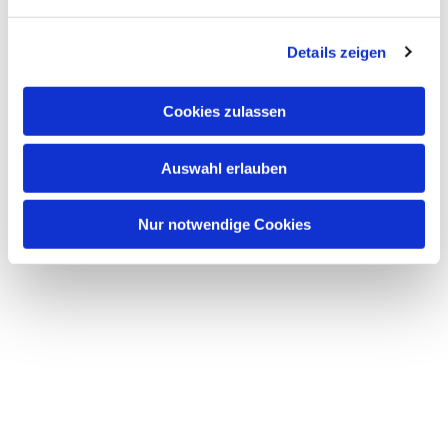
Dies könnte Sie auch
Details zeigen
interessieren
Cookies zulassen
Auswahl erlauben
Nur notwendige Cookies