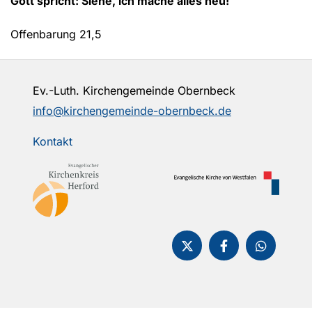
Gott spricht: Siehe, ich mache alles neu!
Offenbarung 21,5
Ev.-Luth. Kirchengemeinde Obernbeck
info@kirchengemeinde-obernbeck.de
Kontakt