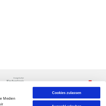
Cookies zulassen
le Medien
ir