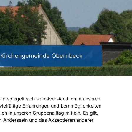
e Kirchengemeinde Obernbeck
ld spiegelt sich selbstverständlich in unseren
 vielfältige Erfahrungen und Lernmöglichkeiten
n in unseren Gruppenalltag mit ein. Es gilt,
m Anderssein und das Akzeptieren anderer