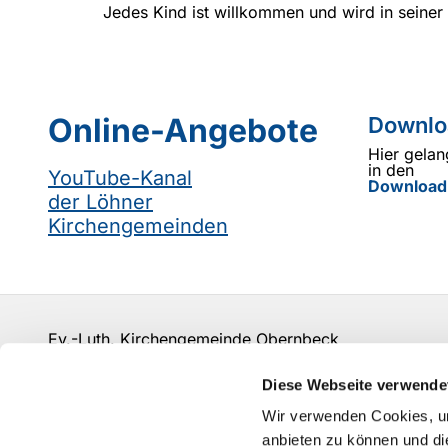
Jedes Kind ist willkommen und wird in seiner 
Online-Angebote
Downlo
Hier gelan
in den
YouTube-Kanal
Download
der Löhner
Kirchengemeinden
Ev.-Luth. Kirchengemeinde Obernbeck
info@kirchengemeinde-obernbeck.de
Diese Webseite verwende
Kontakt
Wir verwenden Cookies, um
anbieten zu können und di