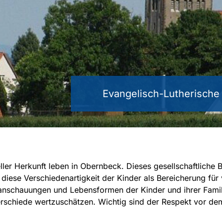
Evangelisch-Lutherisch
ler Herkunft leben in Obernbeck. Dieses gesellschaftliche Bi
diese Verschiedenartigkeit der Kinder als Bereicherung für
tanschauungen und Lebensformen der Kinder und ihrer Familie
rschiede wertzuschätzen. Wichtig sind der Respekt vor de