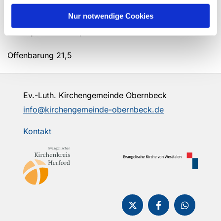
Jahreslosung 2026
Nur notwendige Cookies
Gott spricht: Siehe, ich mache alles neu!
Offenbarung 21,5
Ev.-Luth. Kirchengemeinde Obernbeck
info@kirchengemeinde-obernbeck.de
Kontakt