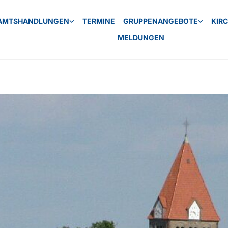
AMTSHANDLUNGEN
TERMINE
GRUPPENANGEBOTE
KIR
MELDUNGEN