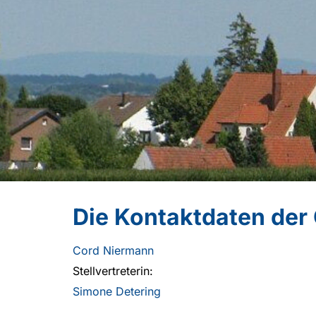
Die Kontaktdaten der
Cord Niermann
Stellvertreterin:
Simone Detering