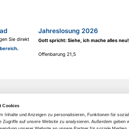
ad
Jahreslosung 2026
gen Sie direkt
Gott spricht: Siehe, ich mache alles neu!
bereich
.
Offenbarung 21,5
t Cookies
 Inhalte und Anzeigen zu personalisieren, Funktionen für sozia
e Zugriffe auf unsere Website zu analysieren. Außerdem geben w
rwendung unserer Website an unsere Partner für soziale Medien