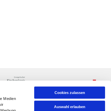
Cookies zulassen
le Medien
ir
Auswahl erlauben
, Werbung