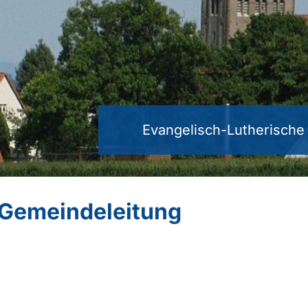
Evangelisch-Lutherisch
 Gemeindeleitung