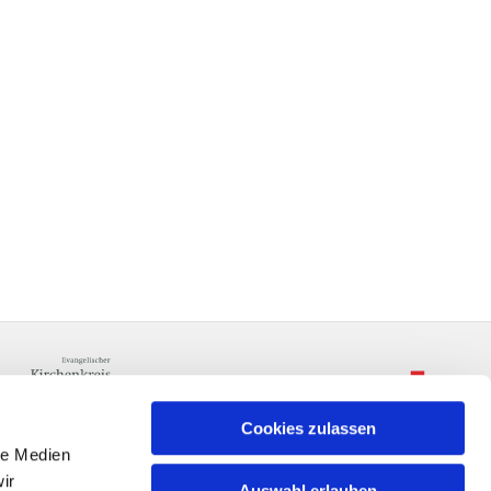
Cookies zulassen
le Medien
ir
Auswahl erlauben