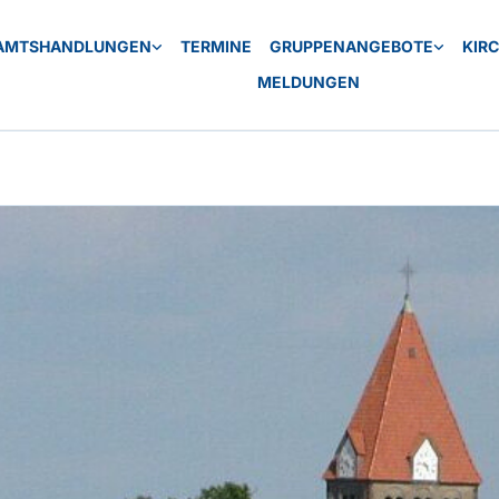
AMTSHANDLUNGEN
TERMINE
GRUPPENANGEBOTE
KIR
MELDUNGEN