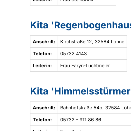
Kita 'Regenbogenhau
Anschrift:
Kirchstraße 12, 32584 Löhne
Telefon:
05732 4143
Leiterin:
Frau Faryn-Luchtmeier
Kita 'Himmelsstürmer
Anschrift:
Bahnhofstraße 54b, 32584 Löh
Telefon:
05732 - 911 86 86