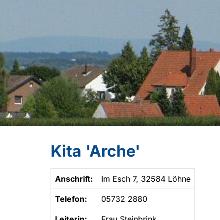
Kita 'Arche'
Anschrift:
Im Esch 7, 32584 Löhne
Telefon:
05732 2880
Leiterin:
Frau Steinbrink