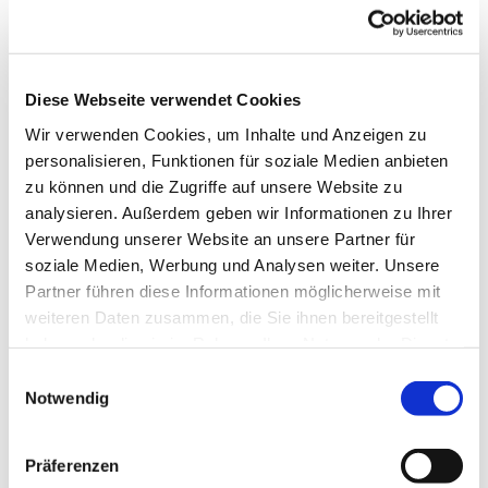
Diese Webseite verwendet Cookies
Wir verwenden Cookies, um Inhalte und Anzeigen zu
personalisieren, Funktionen für soziale Medien anbieten
zu können und die Zugriffe auf unsere Website zu
analysieren. Außerdem geben wir Informationen zu Ihrer
Verwendung unserer Website an unsere Partner für
soziale Medien, Werbung und Analysen weiter. Unsere
Partner führen diese Informationen möglicherweise mit
weiteren Daten zusammen, die Sie ihnen bereitgestellt
Dies könnte Sie auch
haben oder die sie im Rahmen Ihrer Nutzung der Dienste
interessieren
gesammelt haben.
Einwilligungsauswahl
Notwendig
Präferenzen