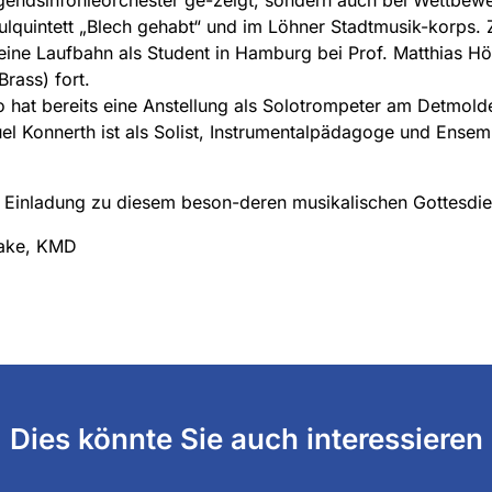
lquintett „Blech gehabt“ und im Löhner Stadtmusik-korps. Z
seine Laufbahn als Student in Hamburg bei Prof. Matthias Hö
rass) fort.
o hat bereits eine Anstellung als Solotrompeter am Detmold
l Konnerth ist als Solist, Instrumentalpädagoge und Ensemb
 Einladung zu diesem beson-deren musikalischen Gottesdie
aake, KMD
Dies könnte Sie auch interessieren