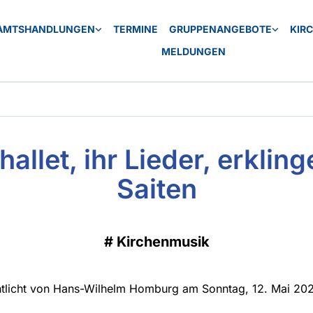
AMTSHANDLUNGEN
TERMINE
GRUPPENANGEBOTE
KIR
MELDUNGEN
hallet, ihr Lieder, erklinge
Saiten
#
Kirchenmusik
ntlicht von Hans-Wilhelm Homburg am Sonntag, 12. Mai 20