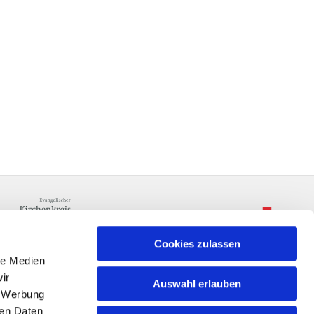
Cookies zulassen
le Medien
ir
Auswahl erlauben
, Werbung
ren Daten