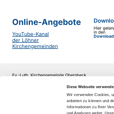
Online-Angebote
Downlo
Hier gelan
in den
YouTube-Kanal
Download
der Löhner
Kirchengemeinden
Ev.-Luth. Kirchengemeinde Obernbeck
info@kirchengemeinde-obernbeck.de
Diese Webseite verwende
Kontakt
Wir verwenden Cookies, um
anbieten zu können und di
Informationen zu Ihrer Ve
und Analysen weiter. Unse