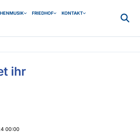
CHENMUSIK
FRIEDHOF
KONTAKT
t ihr
24 00:00