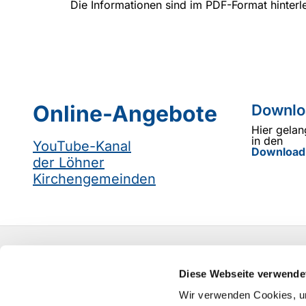
Die Informationen sind im PDF-Format hinterl
Online-Angebote
Downlo
Hier gelan
in den
YouTube-Kanal
Download
der Löhner
Kirchengemeinden
Ev.-Luth. Kirchengemeinde Obernbeck
Diese Webseite verwende
info@kirchengemeinde-obernbeck.de
Wir verwenden Cookies, um
Kontakt