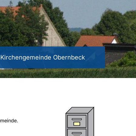
e Kirchengemeinde Obernbeck
emeinde.