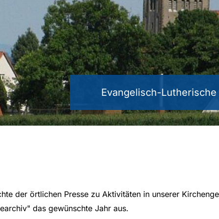
Evangelisch-Lutherisch
chte der örtlichen Presse zu Aktivitäten in unserer Kircheng
earchiv" das gewünschte Jahr aus.