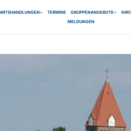
AMTSHANDLUNGEN
TERMINE
GRUPPENANGEBOTE
KIR
MELDUNGEN